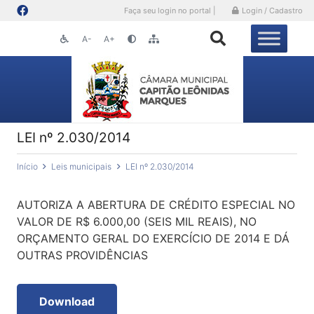
Faça seu login no portal |
Login / Cadastro
A-
A+
LEI nº 2.030/2014
Início
Leis municipais
LEI nº 2.030/2014
AUTORIZA A ABERTURA DE CRÉDITO ESPECIAL NO
VALOR DE R$ 6.000,00 (SEIS MIL REAIS), NO
ORÇAMENTO GERAL DO EXERCÍCIO DE 2014 E DÁ
OUTRAS PROVIDÊNCIAS
Download