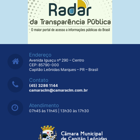
Endereço
Avenida Iguaçu nº 290 – Centro
CEP: 85790-000
Capitão Leônidas Marques – PR – Brasil
Contato
(45) 3286 1144
camaraclm@camaraclm.com.br
Atendimento
07h45 às 11h45 | 13h30 às 17h30