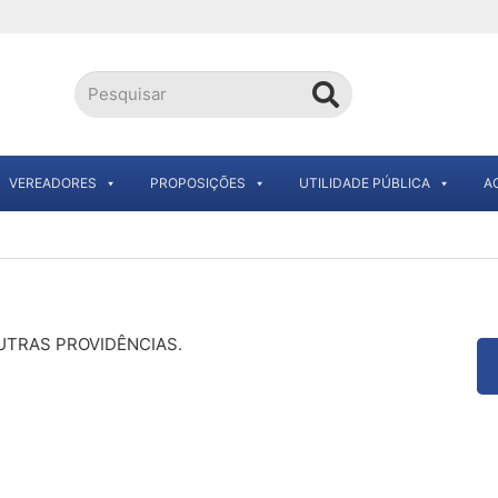
VEREADORES
PROPOSIÇÕES
UTILIDADE PÚBLICA
A
 OUTRAS PROVIDÊNCIAS.