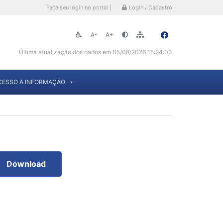
Faça seu login no portal |
Login / Cadastro
A-
A+
Última atualização dos dados em 05/08/2026 15:24:03
CESSO À INFORMAÇÃO
Download