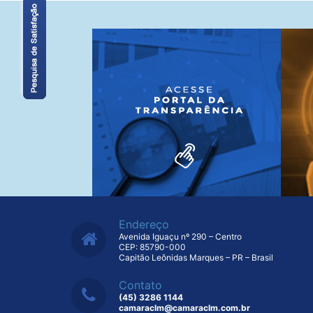
Endereço
Avenida Iguaçu nº 290 – Centro
CEP: 85790-000
Capitão Leônidas Marques – PR – Brasil
Contato
(45) 3286 1144
camaraclm@camaraclm.com.br