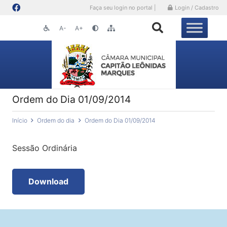
Faça seu login no portal |
Login / Cadastro
A-
A+
Ordem do Dia 01/09/2014
Início
Ordem do dia
Ordem do Dia 01/09/2014
Sessão Ordinária
Download