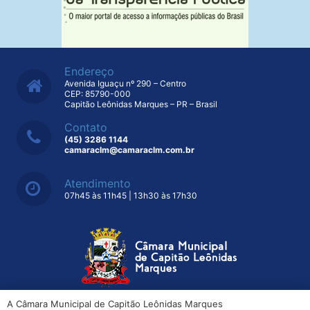
Endereço
Avenida Iguaçu nº 290 – Centro
CEP: 85790-000
Capitão Leônidas Marques – PR – Brasil
Contato
(45) 3286 1144
camaraclm@camaraclm.com.br
Atendimento
07h45 às 11h45 | 13h30 às 17h30
A Câmara Municipal de Capitão Leônidas Marques