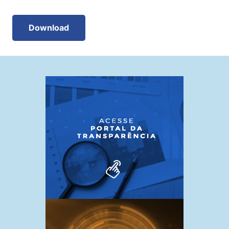
Download