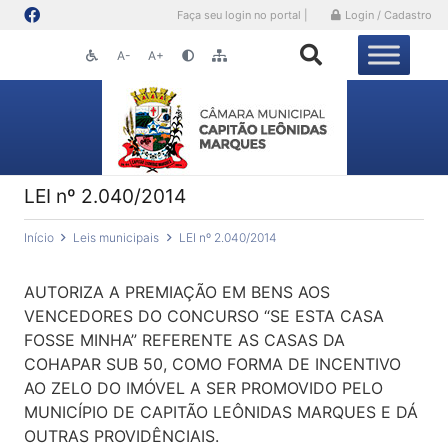
Faça seu login no portal |
Login / Cadastro
A-
A+
LEI nº 2.040/2014
Início
Leis municipais
LEI nº 2.040/2014
AUTORIZA A PREMIAÇÃO EM BENS AOS
VENCEDORES DO CONCURSO “SE ESTA CASA
FOSSE MINHA” REFERENTE AS CASAS DA
COHAPAR SUB 50, COMO FORMA DE INCENTIVO
AO ZELO DO IMÓVEL A SER PROMOVIDO PELO
MUNICÍPIO DE CAPITÃO LEÔNIDAS MARQUES E DÁ
OUTRAS PROVIDÊNCIAIS.