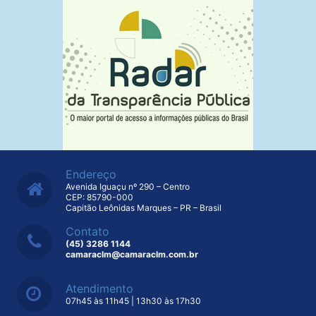
Endereço
Avenida Iguaçu nº 290 – Centro
CEP: 85790-000
Capitão Leônidas Marques – PR – Brasil
Contato
(45) 3286 1144
camaraclm@camaraclm.com.br
Atendimento
07h45 às 11h45 | 13h30 às 17h30