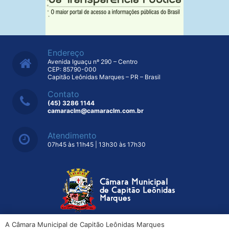
Endereço
Avenida Iguaçu nº 290 – Centro
CEP: 85790-000
Capitão Leônidas Marques – PR – Brasil
Contato
(45) 3286 1144
camaraclm@camaraclm.com.br
Atendimento
07h45 às 11h45 | 13h30 às 17h30
A Câmara Municipal de Capitão Leônidas Marques