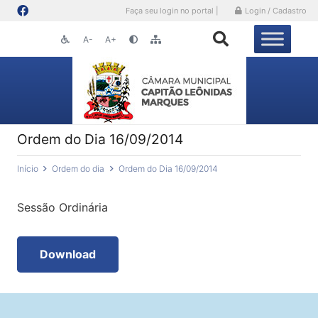
Faça seu login no portal |
Login / Cadastro
A-
A+
Ordem do Dia 16/09/2014
Início
Ordem do dia
Ordem do Dia 16/09/2014
Sessão Ordinária
Download