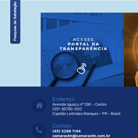
Endereço
Avenida Iguaçu nº 290 – Centro
CEP: 85790-000
Capitão Leônidas Marques – PR – Brasil
Contato
(45) 3286 1144
camaraclm@camaraclm.com.br