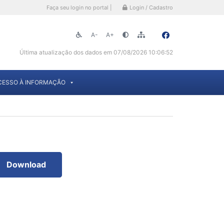
Faça seu login no portal |
Login / Cadastro
A-
A+
Última atualização dos dados em 07/08/2026 10:06:52
CESSO À INFORMAÇÃO
Download