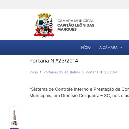
INÍCIO
A CÂMARA
Portaria N.º23/2014
Início
Portarias do legislativo
Portaria N.º23/2014
“Sistema de Controle Interno e Prestação de Con
Municipais, em Dionísio Cerqueira – SC, nos di