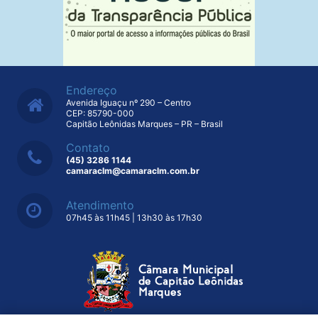
Endereço
Avenida Iguaçu nº 290 – Centro
CEP: 85790-000
Capitão Leônidas Marques – PR – Brasil
Contato
(45) 3286 1144
camaraclm@camaraclm.com.br
Atendimento
07h45 às 11h45 | 13h30 às 17h30