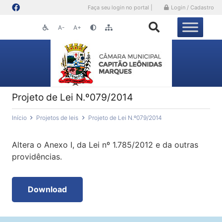
Faça seu login no portal |
Login / Cadastro
A-
A+
Projeto de Lei N.º079/2014
Início
Projetos de leis
Projeto de Lei N.º079/2014
Altera o Anexo I, da Lei nº 1.785/2012 e da outras
providências.
Download