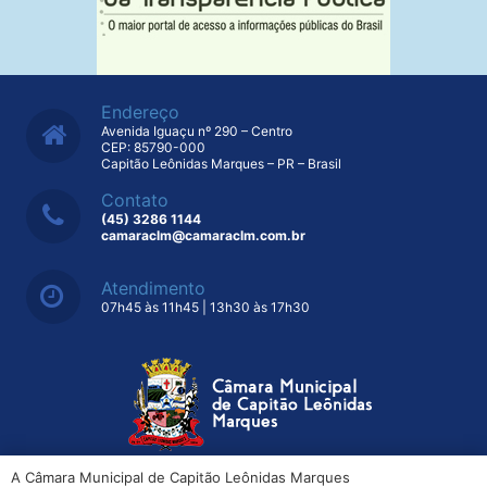
Endereço
Avenida Iguaçu nº 290 – Centro
CEP: 85790-000
Capitão Leônidas Marques – PR – Brasil
Contato
(45) 3286 1144
camaraclm@camaraclm.com.br
Atendimento
07h45 às 11h45 | 13h30 às 17h30
A Câmara Municipal de Capitão Leônidas Marques