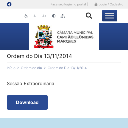
Faça seu login no portal |
Login / Cadastro
A-
A+
Ordem do Dia 13/11/2014
Início
Ordem do dia
Ordem do Dia 13/11/2014
Sessão Extraordinária
Download