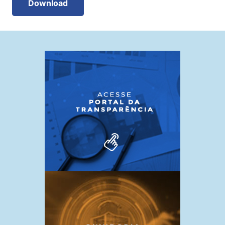
Download