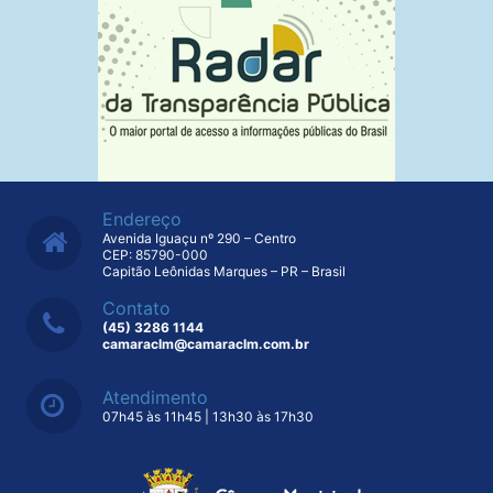
Endereço
Avenida Iguaçu nº 290 – Centro
CEP: 85790-000
Capitão Leônidas Marques – PR – Brasil
Contato
(45) 3286 1144
camaraclm@camaraclm.com.br
Atendimento
07h45 às 11h45 | 13h30 às 17h30