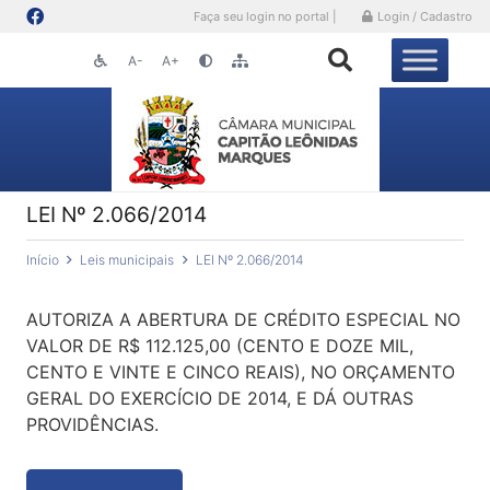
Faça seu login no portal |
Login / Cadastro
A-
A+
LEI Nº 2.066/2014
Início
Leis municipais
LEI Nº 2.066/2014
AUTORIZA A ABERTURA DE CRÉDITO ESPECIAL NO
VALOR DE R$ 112.125,00 (CENTO E DOZE MIL,
CENTO E VINTE E CINCO REAIS), NO ORÇAMENTO
GERAL DO EXERCÍCIO DE 2014, E DÁ OUTRAS
PROVIDÊNCIAS.