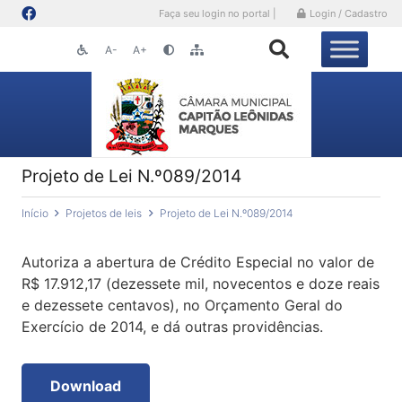
Faça seu login no portal |
Login / Cadastro
A-
A+
Projeto de Lei N.º089/2014
Início
Projetos de leis
Projeto de Lei N.º089/2014
Autoriza a abertura de Crédito Especial no valor de
R$ 17.912,17 (dezessete mil, novecentos e doze reais
e dezessete centavos), no Orçamento Geral do
Exercício de 2014, e dá outras providências.
Download