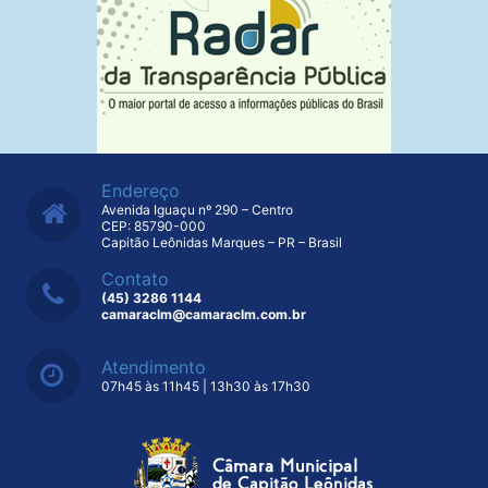
Endereço
Avenida Iguaçu nº 290 – Centro
CEP: 85790-000
Capitão Leônidas Marques – PR – Brasil
Contato
(45) 3286 1144
camaraclm@camaraclm.com.br
Atendimento
07h45 às 11h45 | 13h30 às 17h30