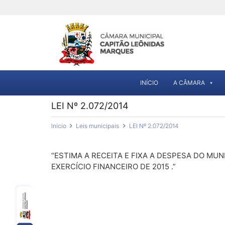
INÍCIO
A CÂMARA
LEI Nº 2.072/2014
Início
Leis municipais
LEI Nº 2.072/2014
“ESTIMA A RECEITA E FIXA A DESPESA DO MU
EXERCÍCIO FINANCEIRO DE 2015 .”