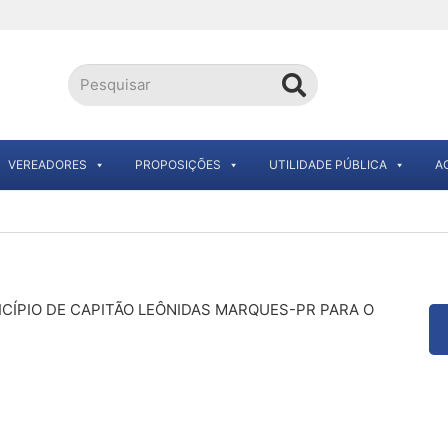
VEREADORES
PROPOSIÇÕES
UTILIDADE PÚBLICA
A
NICÍPIO DE CAPITÃO LEÔNIDAS MARQUES-PR PARA O