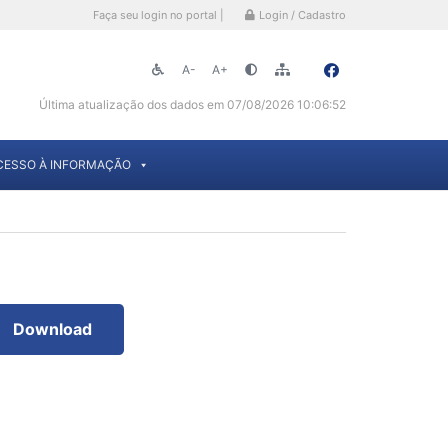
Faça seu login no portal |
Login / Cadastro
A-
A+
Última atualização dos dados em 07/08/2026 10:06:52
CESSO À INFORMAÇÃO
Download