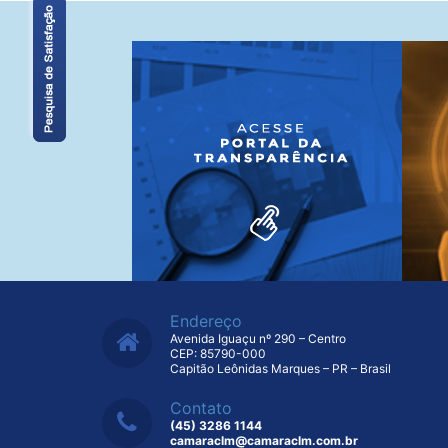
Endereço
Avenida Iguaçu nº 290 – Centro
CEP: 85790-000
Capitão Leônidas Marques – PR – Brasil
Contato
(45) 3286 1144
camaraclm@camaraclm.com.br