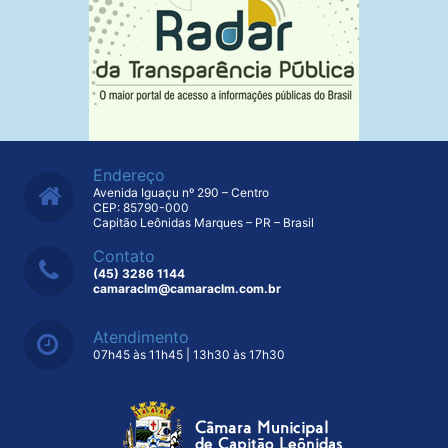
Endereço
Avenida Iguaçu nº 290 – Centro
CEP: 85790-000
Capitão Leônidas Marques – PR – Brasil
Contato
(45) 3286 1144
camaraclm@camaraclm.com.br
Atendimento
07h45 às 11h45 | 13h30 às 17h30