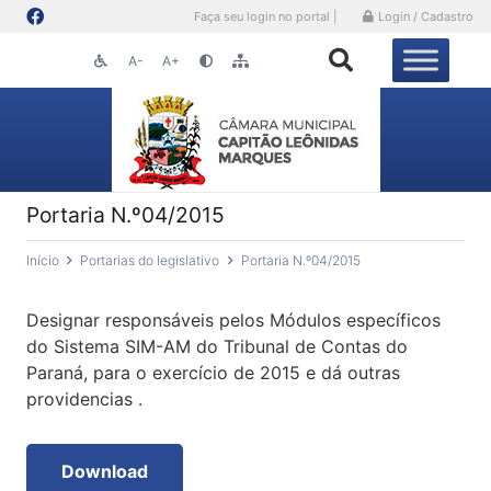
Faça seu login no portal |
Login / Cadastro
A-
A+
Portaria N.º04/2015
Início
Portarias do legislativo
Portaria N.º04/2015
Designar responsáveis pelos Módulos específicos
do Sistema SIM-AM do Tribunal de Contas do
Paraná, para o exercício de 2015 e dá outras
providencias .
Download