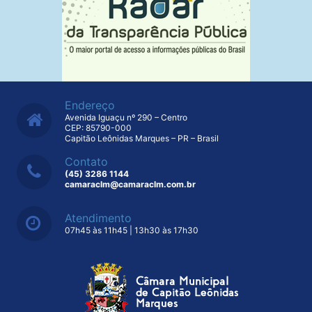
Endereço
Avenida Iguaçu nº 290 – Centro
CEP: 85790-000
Capitão Leônidas Marques – PR – Brasil
Contato
(45) 3286 1144
camaraclm@camaraclm.com.br
Atendimento
07h45 às 11h45 | 13h30 às 17h30