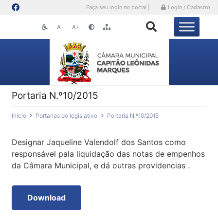
Faça seu login no portal |
Login / Cadastro
A-
A+
Portaria N.º10/2015
Início
Portarias do legislativo
Portaria N.º10/2015
Designar Jaqueline Valendolf dos Santos como
responsável pala liquidação das notas de empenhos
da Câmara Municipal, e dá outras providencias .
Download