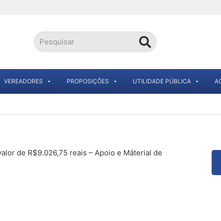
VEREADORES
PROPOSIÇÕES
UTILIDADE PÚBLICA
A
alor de R$9.026,75 reais – Apoio e Máterial de