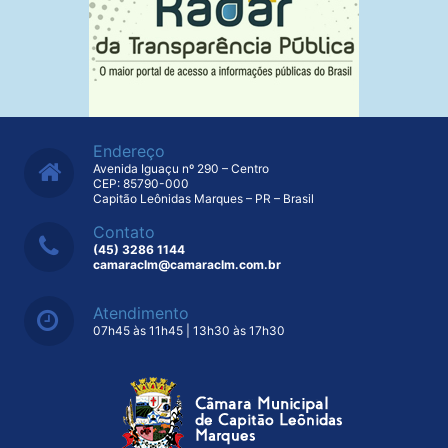
Endereço
Avenida Iguaçu nº 290 – Centro
CEP: 85790-000
Capitão Leônidas Marques – PR – Brasil
Contato
(45) 3286 1144
camaraclm@camaraclm.com.br
Atendimento
07h45 às 11h45 | 13h30 às 17h30