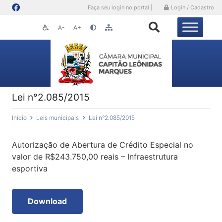
Faça seu login no portal |
Login / Cadastro
A-
A+
Lei n°2.085/2015
Início
Leis municipais
Lei n°2.085/2015
Autorização de Abertura de Crédito Especial no
valor de R$243.750,00 reais – Infraestrutura
esportiva
Download