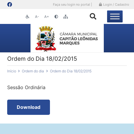
Faça seu login no portal |
Login / Cadastro
A-
A+
Ordem do Dia 18/02/2015
Início
Ordem do dia
Ordem do Dia 18/02/2015
Sessão Ordinária
Download