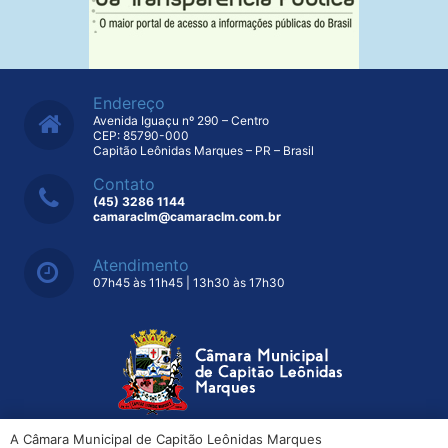
Endereço
Avenida Iguaçu nº 290 – Centro
CEP: 85790-000
Capitão Leônidas Marques – PR – Brasil
Contato
(45) 3286 1144
camaraclm@camaraclm.com.br
Atendimento
07h45 às 11h45 | 13h30 às 17h30
A Câmara Municipal de Capitão Leônidas Marques