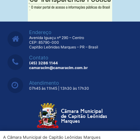
Endereço
Avenida Iguaçu nº 290 – Centro
CEP: 85790-000
Capitão Leônidas Marques – PR – Brasil
Contato
(45) 3286 1144
camaraclm@camaraclm.com.br
Atendimento
07h45 às 11h45 | 13h30 às 17h30
A Câmara Municipal de Capitão Leônidas Marques