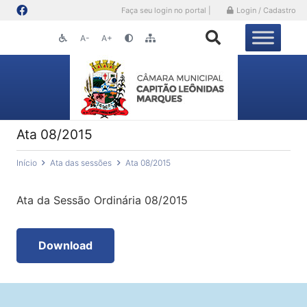
Faça seu login no portal |
Login / Cadastro
A-
A+
Ata 08/2015
Início
Ata das sessões
Ata 08/2015
Ata da Sessão Ordinária 08/2015
Download