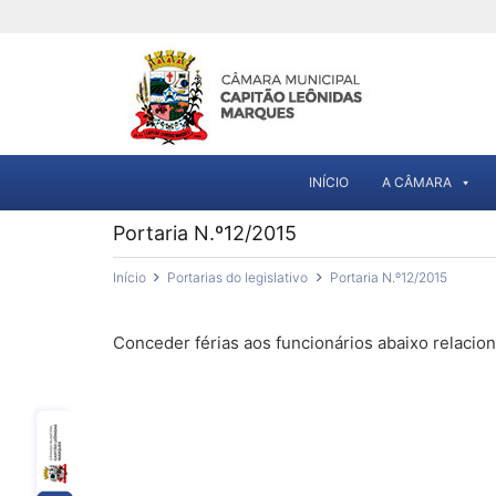
INÍCIO
A CÂMARA
Portaria N.º12/2015
Início
Portarias do legislativo
Portaria N.º12/2015
Conceder férias aos funcionários abaixo relacio