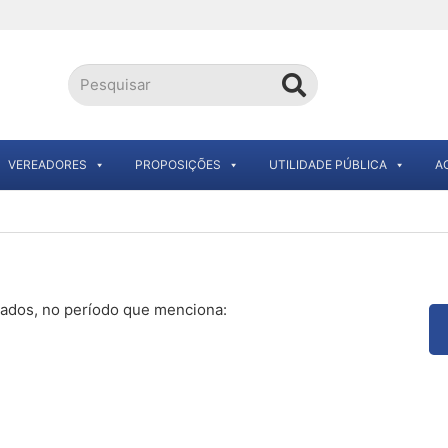
VEREADORES
PROPOSIÇÕES
UTILIDADE PÚBLICA
A
nados, no período que menciona: