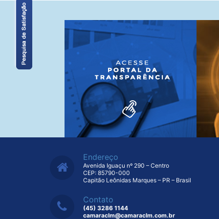
Endereço
Avenida Iguaçu nº 290 – Centro
CEP: 85790-000
Capitão Leônidas Marques – PR – Brasil
Contato
(45) 3286 1144
camaraclm@camaraclm.com.br