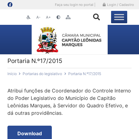
Faça seu login no portal |
Login / Cadastro
A-
A+
Portaria N.º17/2015
Início
Portarias do legislativo
Portaria N.º17/2015
Atribui funções de Coordenador do Controle Interno
do Poder Legislativo do Município de Capitão
Leônidas Marques, à Servidor do Quadro Efetivo, e
dá outras providências.
Download