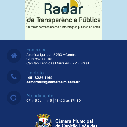
Endereço
Avenida Iguaçu nº 290 – Centro
CEP: 85790-000
Capitão Leônidas Marques – PR – Brasil
Contato
(45) 3286 1144
camaraclm@camaraclm.com.br
Atendimento
07h45 às 11h45 | 13h30 às 17h30