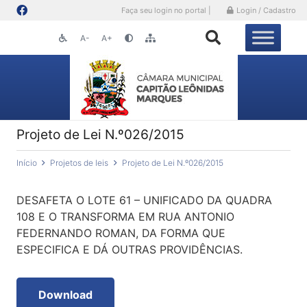
Faça seu login no portal |
Login / Cadastro
A-
A+
Projeto de Lei N.º026/2015
Início
Projetos de leis
Projeto de Lei N.º026/2015
DESAFETA O LOTE 61 – UNIFICADO DA QUADRA
108 E O TRANSFORMA EM RUA ANTONIO
FEDERNANDO ROMAN, DA FORMA QUE
ESPECIFICA E DÁ OUTRAS PROVIDÊNCIAS.
Download