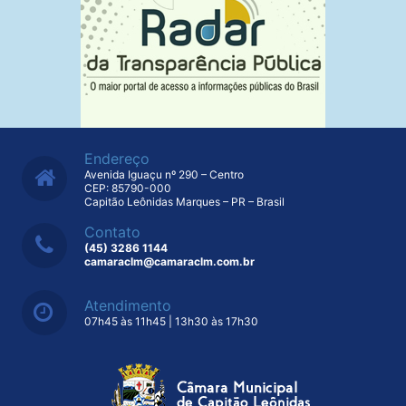
Endereço
Avenida Iguaçu nº 290 – Centro
CEP: 85790-000
Capitão Leônidas Marques – PR – Brasil
Contato
(45) 3286 1144
camaraclm@camaraclm.com.br
Atendimento
07h45 às 11h45 | 13h30 às 17h30