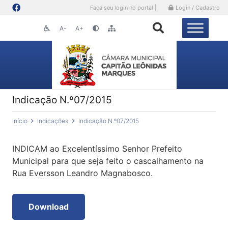
Faça seu login no portal |
Login / Cadastro
A-
A+
Indicação N.º07/2015
Início
Indicações
Indicação N.º07/2015
INDICAM ao Excelentíssimo Senhor Prefeito
Municipal para que seja feito o cascalhamento na
Rua Eversson Leandro Magnabosco.
Download