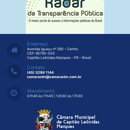
Endereço
Avenida Iguaçu nº 290 – Centro
CEP: 85790-000
Capitão Leônidas Marques – PR – Brasil
Contato
(45) 3286 1144
camaraclm@camaraclm.com.br
Atendimento
07h45 às 11h45 | 13h30 às 17h30