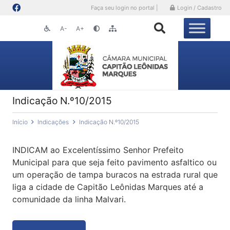
Faça seu login no portal |
Login / Cadastro
A-
A+
Indicação N.º10/2015
Início
Indicações
Indicação N.º10/2015
INDICAM ao Excelentíssimo Senhor Prefeito
Municipal para que seja feito pavimento asfaltico ou
um operação de tampa buracos na estrada rural que
liga a cidade de Capitão Leônidas Marques até a
comunidade da linha Malvari.