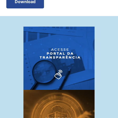
Download