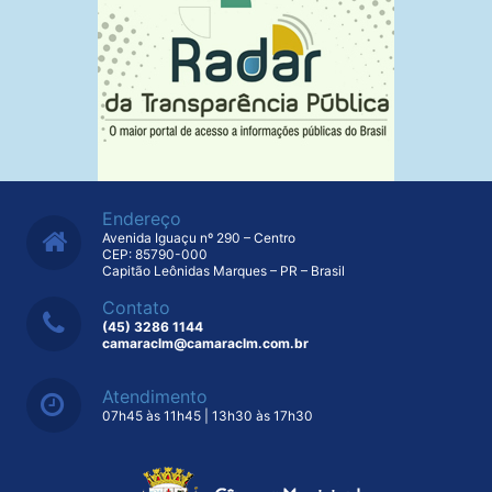
Endereço
Avenida Iguaçu nº 290 – Centro
CEP: 85790-000
Capitão Leônidas Marques – PR – Brasil
Contato
(45) 3286 1144
camaraclm@camaraclm.com.br
Atendimento
07h45 às 11h45 | 13h30 às 17h30