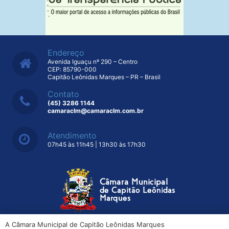
Endereço
Avenida Iguaçu nº 290 – Centro
CEP: 85790-000
Capitão Leônidas Marques – PR – Brasil
Contato
(45) 3286 1144
camaraclm@camaraclm.com.br
Atendimento
07h45 às 11h45 | 13h30 às 17h30
A Câmara Municipal de Capitão Leônidas Marques