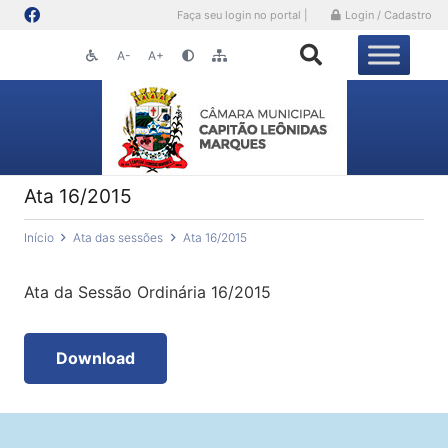
Faça seu login no portal |
Login / Cadastro
A-
A+
Ata 16/2015
Início
Ata das sessões
Ata 16/2015
Ata da Sessão Ordinária 16/2015
Download