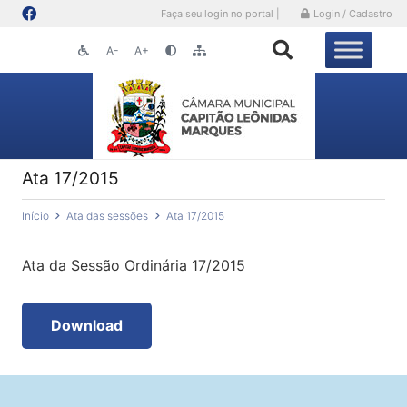
Faça seu login no portal |
Login / Cadastro
A-
A+
Ata 17/2015
Início
Ata das sessões
Ata 17/2015
Ata da Sessão Ordinária 17/2015
Download