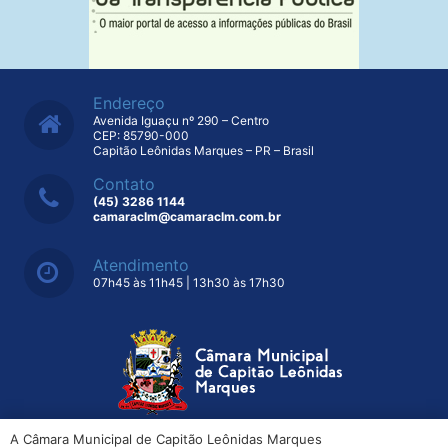
Endereço
Avenida Iguaçu nº 290 – Centro
CEP: 85790-000
Capitão Leônidas Marques – PR – Brasil
Contato
(45) 3286 1144
camaraclm@camaraclm.com.br
Atendimento
07h45 às 11h45 | 13h30 às 17h30
A Câmara Municipal de Capitão Leônidas Marques