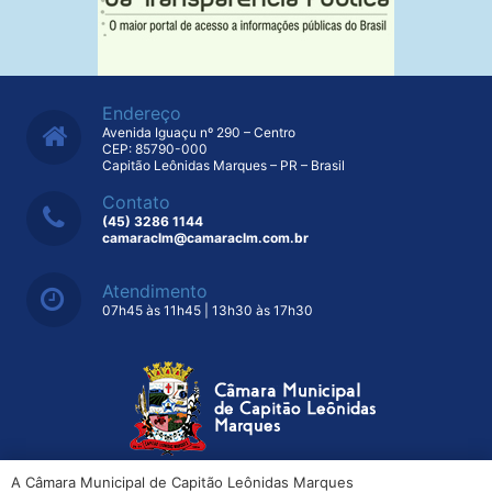
Endereço
Avenida Iguaçu nº 290 – Centro
CEP: 85790-000
Capitão Leônidas Marques – PR – Brasil
Contato
(45) 3286 1144
camaraclm@camaraclm.com.br
Atendimento
07h45 às 11h45 | 13h30 às 17h30
A Câmara Municipal de Capitão Leônidas Marques