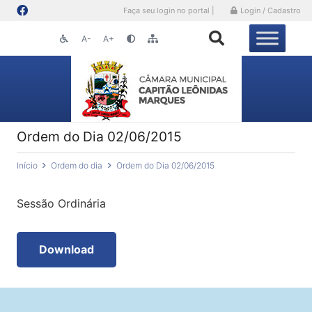
Faça seu login no portal |
Login / Cadastro
A-
A+
Ordem do Dia 02/06/2015
Início
Ordem do dia
Ordem do Dia 02/06/2015
Sessão Ordinária
Download