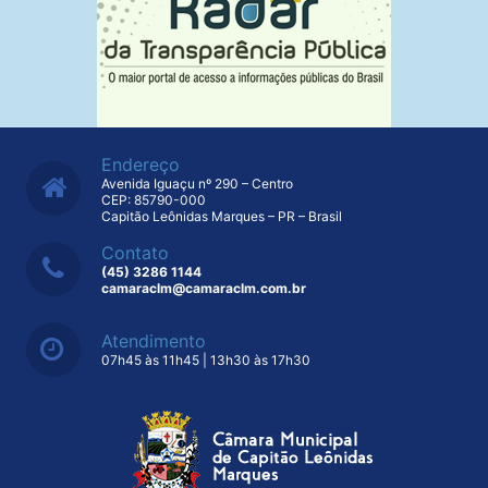
Endereço
Avenida Iguaçu nº 290 – Centro
CEP: 85790-000
Capitão Leônidas Marques – PR – Brasil
Contato
(45) 3286 1144
camaraclm@camaraclm.com.br
Atendimento
07h45 às 11h45 | 13h30 às 17h30