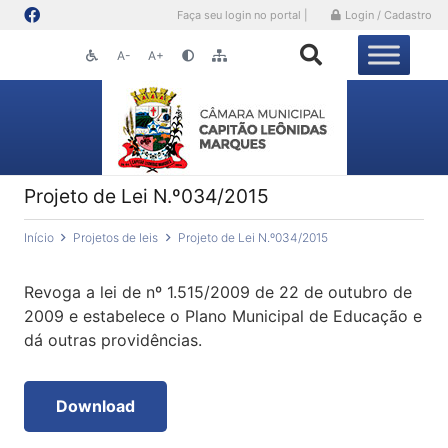
Faça seu login no portal |
Login / Cadastro
A-
A+
Projeto de Lei N.º034/2015
Início
Projetos de leis
Projeto de Lei N.º034/2015
Revoga a lei de nº 1.515/2009 de 22 de outubro de
2009 e estabelece o Plano Municipal de Educação e
dá outras providências.
Download