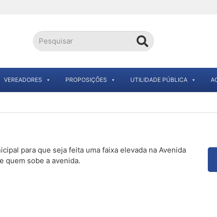
VEREADORES
PROPOSIÇÕES
UTILIDADE PÚBLICA
A
ipal para que seja feita uma faixa elevada na Avenida
de quem sobe a avenida.