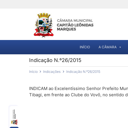
INÍCIO
A CÂMARA
Indicação N.º26/2015
Início
Indicações
Indicação N.º26/2015
INDICAM ao Excelentíssimo Senhor Prefeito Munic
Tibagi, em frente ao Clube do Vovô, no sentido 