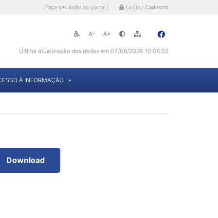
Faça seu login no portal |
Login / Cadastro
A-
A+
Última atualização dos dados em 07/08/2026 10:06:52
CESSO À INFORMAÇÃO
Download