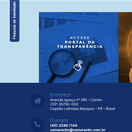
Endereço
Avenida Iguaçu nº 290 – Centro
CEP: 85790-000
Capitão Leônidas Marques – PR – Brasil
Contato
(45) 3286 1144
camaraclm@camaraclm.com.br