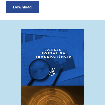
Download