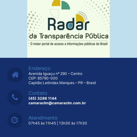
Endereço
Avenida Iguaçu nº 290 – Centro
CEP: 85790-000
Capitão Leônidas Marques – PR – Brasil
Contato
(45) 3286 1144
camaraclm@camaraclm.com.br
Atendimento
07h45 às 11h45 | 13h30 às 17h30