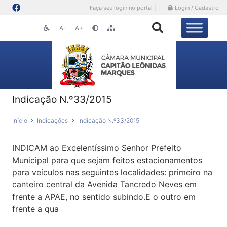
Faça seu login no portal |
Login / Cadastro
A-
A+
Indicação N.º33/2015
Início
Indicações
Indicação N.º33/2015
INDICAM ao Excelentíssimo Senhor Prefeito
Municipal para que sejam feitos estacionamentos
para veículos nas seguintes localidades: primeiro na
canteiro central da Avenida Tancredo Neves em
frente a APAE, no sentido subindo.E o outro em
frente a qua