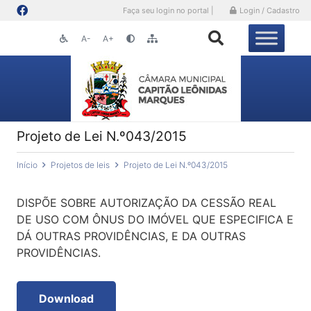
Faça seu login no portal |
Login / Cadastro
A-
A+
Projeto de Lei N.º043/2015
Início
Projetos de leis
Projeto de Lei N.º043/2015
DISPÕE SOBRE AUTORIZAÇÃO DA CESSÃO REAL
DE USO COM ÔNUS DO IMÓVEL QUE ESPECIFICA E
DÁ OUTRAS PROVIDÊNCIAS, E DA OUTRAS
PROVIDÊNCIAS.
Download