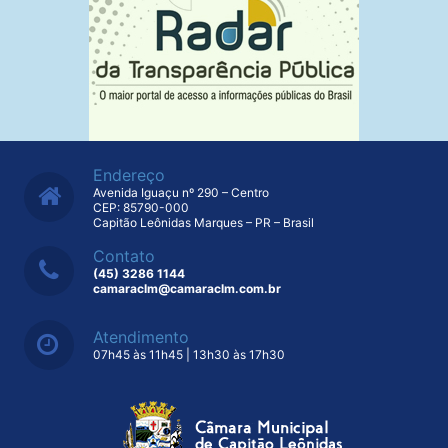
Endereço
Avenida Iguaçu nº 290 – Centro
CEP: 85790-000
Capitão Leônidas Marques – PR – Brasil
Contato
(45) 3286 1144
camaraclm@camaraclm.com.br
Atendimento
07h45 às 11h45 | 13h30 às 17h30