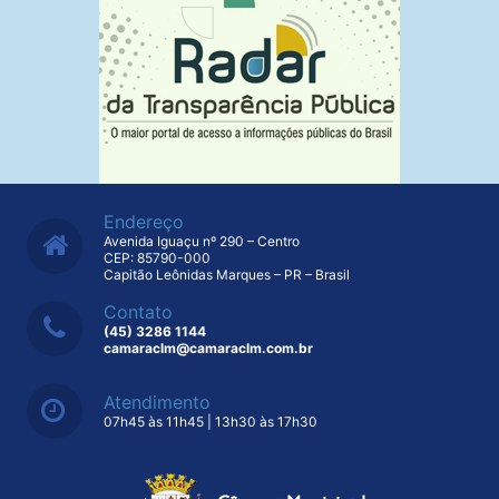
Endereço
Avenida Iguaçu nº 290 – Centro
CEP: 85790-000
Capitão Leônidas Marques – PR – Brasil
Contato
(45) 3286 1144
camaraclm@camaraclm.com.br
Atendimento
07h45 às 11h45 | 13h30 às 17h30