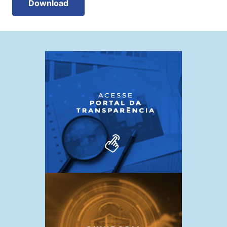
Download