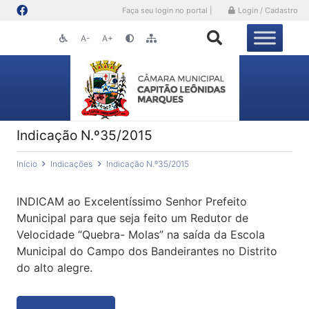
Faça seu login no portal |
Login / Cadastro
A-
A+
Indicação N.º35/2015
Início
Indicações
Indicação N.º35/2015
INDICAM ao Excelentíssimo Senhor Prefeito
Municipal para que seja feito um Redutor de
Velocidade “Quebra- Molas” na saída da Escola
Municipal do Campo dos Bandeirantes no Distrito
do alto alegre.