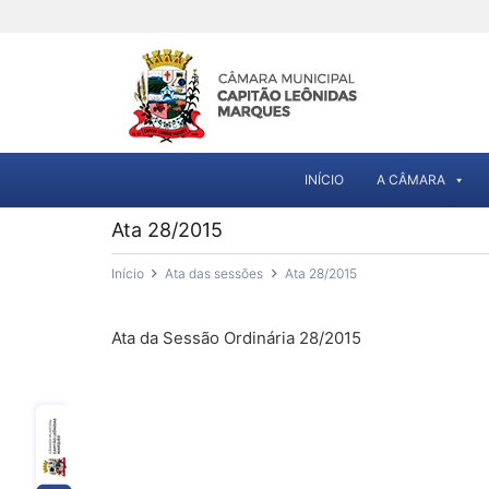
INÍCIO
A CÂMARA
Ata 28/2015
Início
Ata das sessões
Ata 28/2015
Ata da Sessão Ordinária 28/2015