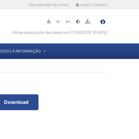
Faça seu login no portal |
Login / Cadastro
A-
A+
Última atualização dos dados em 07/08/2026 10:06:52
CESSO À INFORMAÇÃO
Download