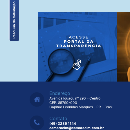
Endereço
Avenida Iguaçu nº 290 – Centro
CEP: 85790-000
Capitão Leônidas Marques – PR – Brasil
Contato
(45) 3286 1144
camaraclm@camaraclm.com.br