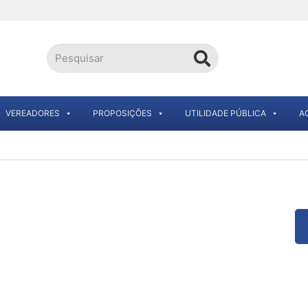
VEREADORES
PROPOSIÇÕES
UTILIDADE PÚBLICA
A