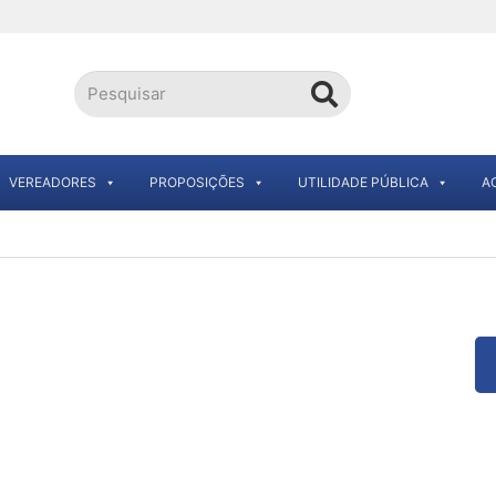
VEREADORES
PROPOSIÇÕES
UTILIDADE PÚBLICA
A