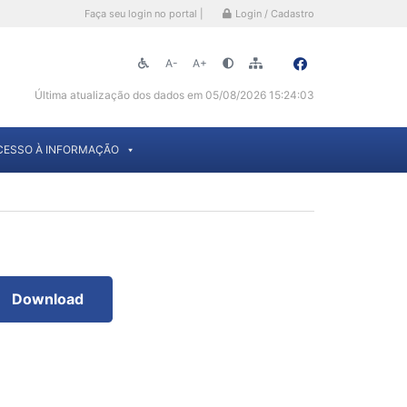
Faça seu login no portal |
Login / Cadastro
A-
A+
Última atualização dos dados em 05/08/2026 15:24:03
CESSO À INFORMAÇÃO
Download