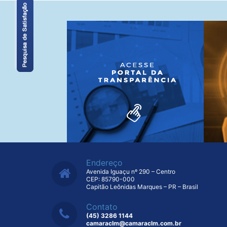
Endereço
Avenida Iguaçu nº 290 – Centro
CEP: 85790-000
Capitão Leônidas Marques – PR – Brasil
Contato
(45) 3286 1144
camaraclm@camaraclm.com.br