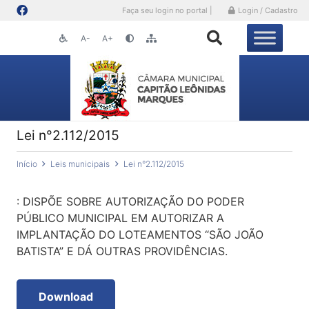
Faça seu login no portal |
Login / Cadastro
A-
A+
Lei n°2.112/2015
Início
Leis municipais
Lei n°2.112/2015
: DISPÕE SOBRE AUTORIZAÇÃO DO PODER
PÚBLICO MUNICIPAL EM AUTORIZAR A
IMPLANTAÇÃO DO LOTEAMENTOS “SÃO JOÃO
BATISTA” E DÁ OUTRAS PROVIDÊNCIAS.
Download