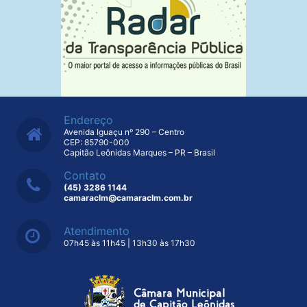
Endereço
Avenida Iguaçu nº 290 – Centro
CEP: 85790-000
Capitão Leônidas Marques – PR – Brasil
Contato
(45) 3286 1144
camaraclm@camaraclm.com.br
Atendimento
07h45 às 11h45 | 13h30 às 17h30