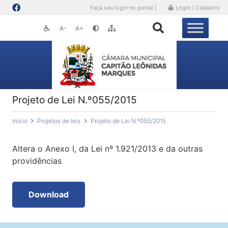
Faça seu login no portal |
Login / Cadastro
A-
A+
Projeto de Lei N.º055/2015
Início
Projetos de leis
Projeto de Lei N.º055/2015
Altera o Anexo I, da Lei nº 1.921/2013 e da outras
providências
Download