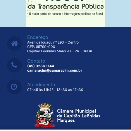
Endereço
Avenida Iguaçu nº 290 – Centro
CEP: 85790-000
Capitão Leônidas Marques – PR – Brasil
Contato
(45) 3286 1144
camaraclm@camaraclm.com.br
Atendimento
07h45 às 11h45 | 13h30 às 17h30