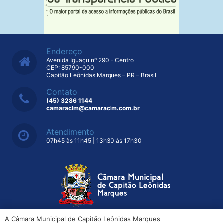
Endereço
Avenida Iguaçu nº 290 – Centro
CEP: 85790-000
Capitão Leônidas Marques – PR – Brasil
Contato
(45) 3286 1144
camaraclm@camaraclm.com.br
Atendimento
07h45 às 11h45 | 13h30 às 17h30
A Câmara Municipal de Capitão Leônidas Marques