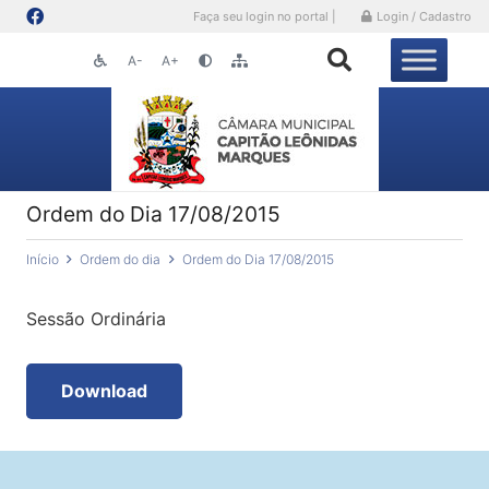
Faça seu login no portal |
Login / Cadastro
A-
A+
Ordem do Dia 17/08/2015
Início
Ordem do dia
Ordem do Dia 17/08/2015
Sessão Ordinária
Download