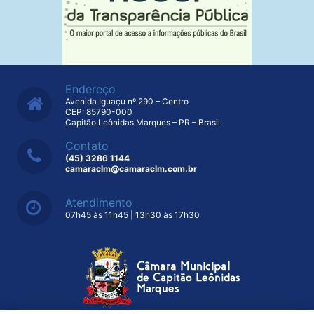
Endereço
Avenida Iguaçu nº 290 – Centro
CEP: 85790-000
Capitão Leônidas Marques – PR – Brasil
Contato
(45) 3286 1144
camaraclm@camaraclm.com.br
Atendimento
07h45 às 11h45 | 13h30 às 17h30