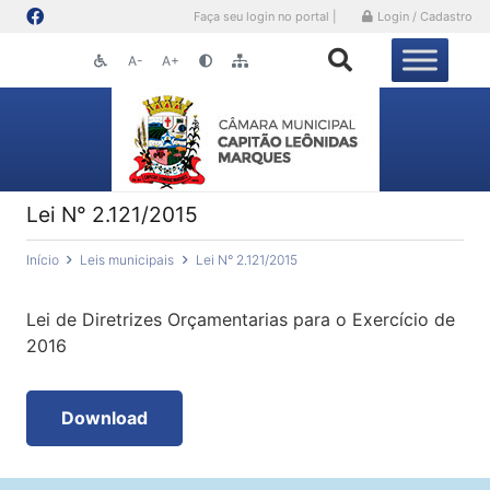
Faça seu login no portal |
Login / Cadastro
A-
A+
Lei N° 2.121/2015
Início
Leis municipais
Lei N° 2.121/2015
Lei de Diretrizes Orçamentarias para o Exercício de
2016
Download