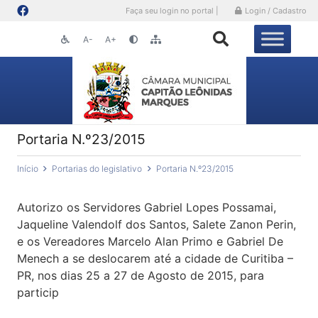
Faça seu login no portal |
Login / Cadastro
A-
A+
Portaria N.º23/2015
Início
Portarias do legislativo
Portaria N.º23/2015
Autorizo os Servidores Gabriel Lopes Possamai,
Jaqueline Valendolf dos Santos, Salete Zanon Perin,
e os Vereadores Marcelo Alan Primo e Gabriel De
Menech a se deslocarem até a cidade de Curitiba –
PR, nos dias 25 a 27 de Agosto de 2015, para
particip