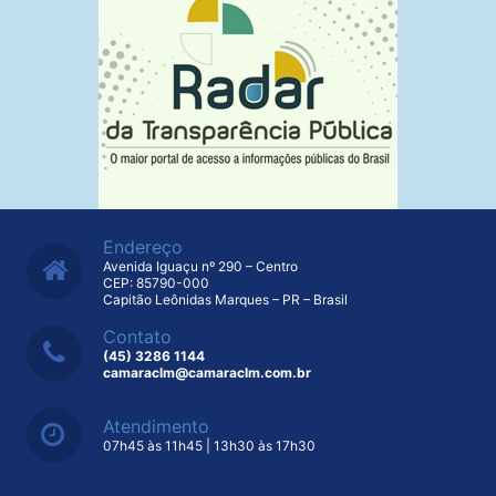
Endereço
Avenida Iguaçu nº 290 – Centro
CEP: 85790-000
Capitão Leônidas Marques – PR – Brasil
Contato
(45) 3286 1144
camaraclm@camaraclm.com.br
Atendimento
07h45 às 11h45 | 13h30 às 17h30