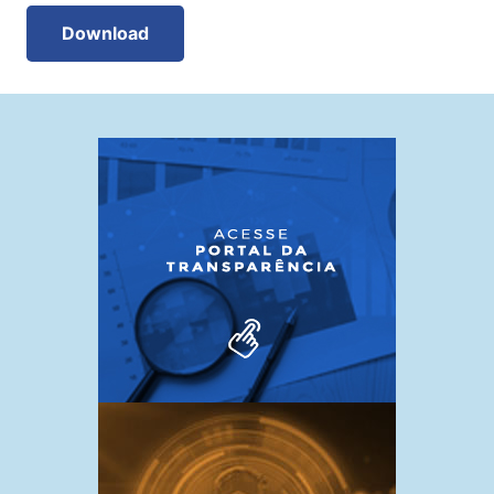
Download