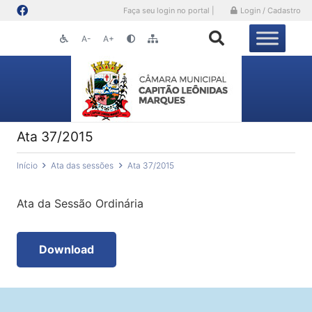
Faça seu login no portal |
Login / Cadastro
A-
A+
Ata 37/2015
Início
Ata das sessões
Ata 37/2015
Ata da Sessão Ordinária
Download