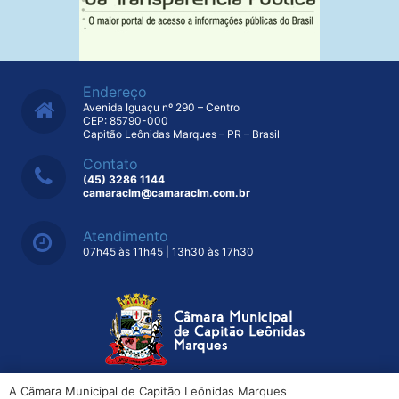
Endereço
Avenida Iguaçu nº 290 – Centro
CEP: 85790-000
Capitão Leônidas Marques – PR – Brasil
Contato
(45) 3286 1144
camaraclm@camaraclm.com.br
Atendimento
07h45 às 11h45 | 13h30 às 17h30
A Câmara Municipal de Capitão Leônidas Marques