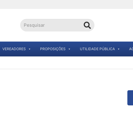
VEREADORES
PROPOSIÇÕES
UTILIDADE PÚBLICA
A