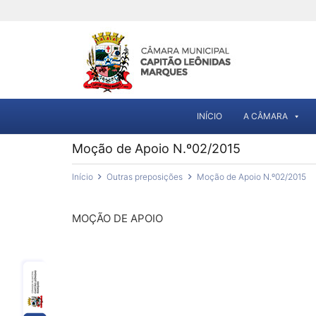
INÍCIO
A CÂMARA
Moção de Apoio N.º02/2015
Início
Outras preposições
Moção de Apoio N.º02/2015
MOÇÃO DE APOIO