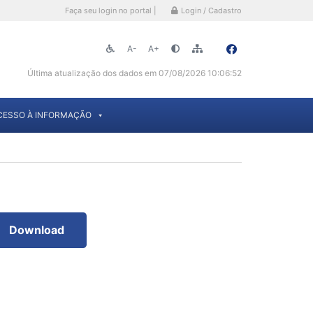
Faça seu login no portal |
Login / Cadastro
A-
A+
Última atualização dos dados em 07/08/2026 10:06:52
CESSO À INFORMAÇÃO
Download