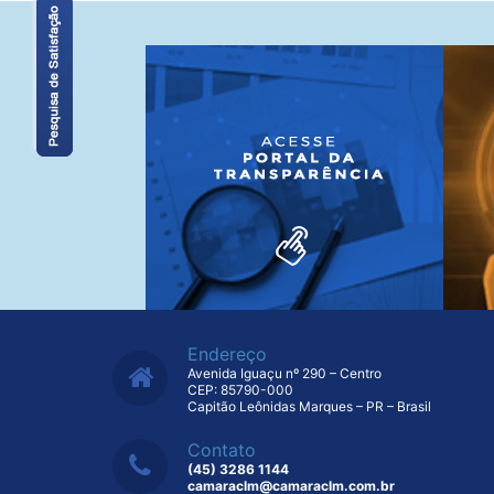
Endereço
Avenida Iguaçu nº 290 – Centro
CEP: 85790-000
Capitão Leônidas Marques – PR – Brasil
Contato
(45) 3286 1144
camaraclm@camaraclm.com.br