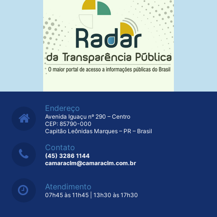
Endereço
Avenida Iguaçu nº 290 – Centro
CEP: 85790-000
Capitão Leônidas Marques – PR – Brasil
Contato
(45) 3286 1144
camaraclm@camaraclm.com.br
Atendimento
07h45 às 11h45 | 13h30 às 17h30