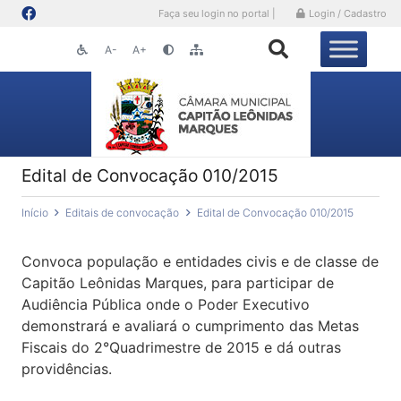
Faça seu login no portal |
Login / Cadastro
A-
A+
Edital de Convocação 010/2015
Início
Editais de convocação
Edital de Convocação 010/2015
Convoca população e entidades civis e de classe de
Capitão Leônidas Marques, para participar de
Audiência Pública onde o Poder Executivo
demonstrará e avaliará o cumprimento das Metas
Fiscais do 2°Quadrimestre de 2015 e dá outras
providências.