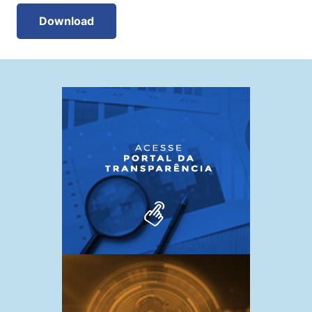
Download