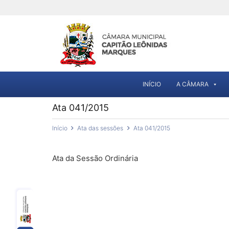
INÍCIO
A CÂMARA
Ata 041/2015
Início
Ata das sessões
Ata 041/2015
Ata da Sessão Ordinária