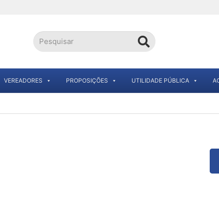
VEREADORES
PROPOSIÇÕES
UTILIDADE PÚBLICA
A