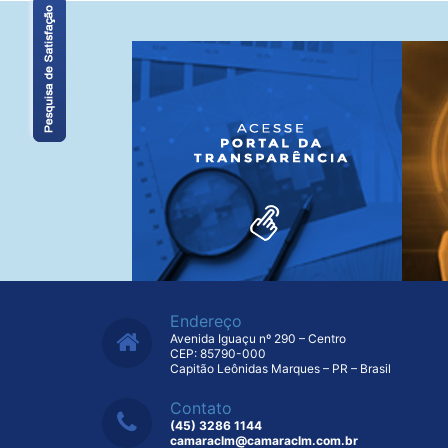
Endereço
Avenida Iguaçu nº 290 – Centro
CEP: 85790-000
Capitão Leônidas Marques – PR – Brasil
Contato
(45) 3286 1144
camaraclm@camaraclm.com.br