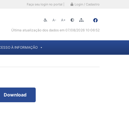
Faça seu login no portal |
Login / Cadastro
A-
A+
Última atualização dos dados em 07/08/2026 10:06:52
CESSO À INFORMAÇÃO
Download