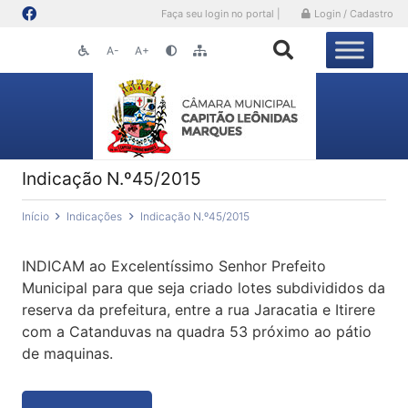
Faça seu login no portal |
Login / Cadastro
A-
A+
Indicação N.º45/2015
Início
Indicações
Indicação N.º45/2015
INDICAM ao Excelentíssimo Senhor Prefeito
Municipal para que seja criado lotes subdivididos da
reserva da prefeitura, entre a rua Jaracatia e Itirere
com a Catanduvas na quadra 53 próximo ao pátio
de maquinas.