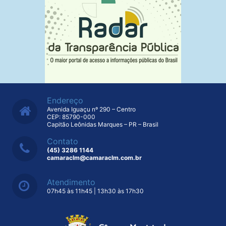
Endereço
Avenida Iguaçu nº 290 – Centro
CEP: 85790-000
Capitão Leônidas Marques – PR – Brasil
Contato
(45) 3286 1144
camaraclm@camaraclm.com.br
Atendimento
07h45 às 11h45 | 13h30 às 17h30