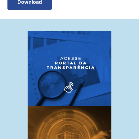
Download