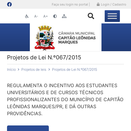
Faça seu login no portal |
Login / Cadastro
A-
A+
Projetos de Lei N.º067/2015
Início
Projetos de leis
Projetos de Lei N.º067/2015
REGULAMENTA O INCENTIVO AOS ESTUDANTES
UNIVERSITÁRIOS E DE CURSOS TÉCNICOS
PROFISSIONALIZANTES DO MUNICÍPIO DE CAPITÃO
LEÔNIDAS MARQUES/PR, E DÁ OUTRAS
PROVIDÊNCIAS.