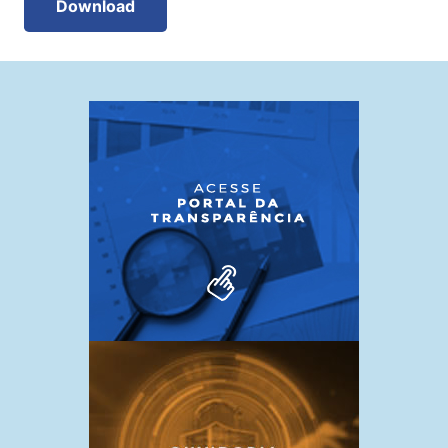
Download