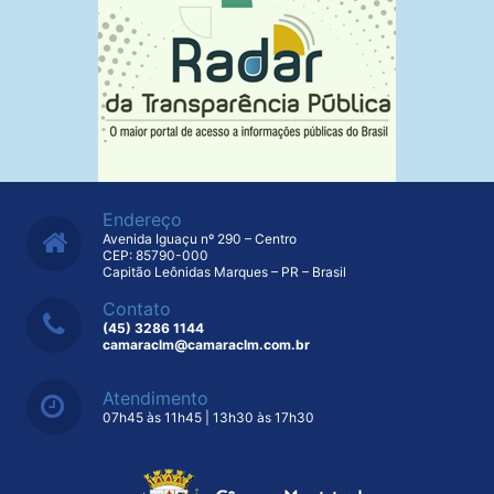
Endereço
Avenida Iguaçu nº 290 – Centro
CEP: 85790-000
Capitão Leônidas Marques – PR – Brasil
Contato
(45) 3286 1144
camaraclm@camaraclm.com.br
Atendimento
07h45 às 11h45 | 13h30 às 17h30