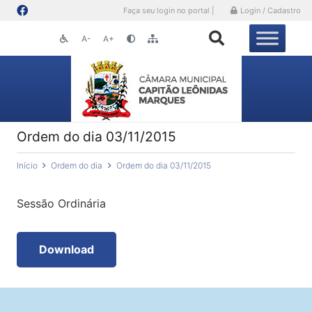
Faça seu login no portal |
Login / Cadastro
A-
A+
Ordem do dia 03/11/2015
Início
Ordem do dia
Ordem do dia 03/11/2015
Sessão Ordinária
Download