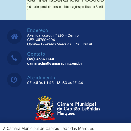
Endereço
Avenida Iguaçu nº 290 – Centro
CEP: 85790-000
Capitão Leônidas Marques – PR – Brasil
Contato
(45) 3286 1144
camaraclm@camaraclm.com.br
Atendimento
07h45 às 11h45 | 13h30 às 17h30
A Câmara Municipal de Capitão Leônidas Marques