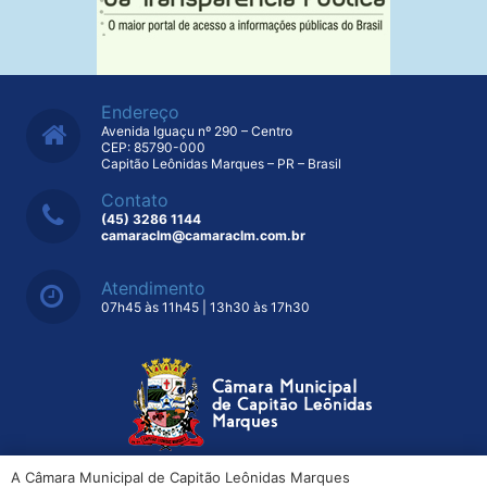
Endereço
Avenida Iguaçu nº 290 – Centro
CEP: 85790-000
Capitão Leônidas Marques – PR – Brasil
Contato
(45) 3286 1144
camaraclm@camaraclm.com.br
Atendimento
07h45 às 11h45 | 13h30 às 17h30
A Câmara Municipal de Capitão Leônidas Marques