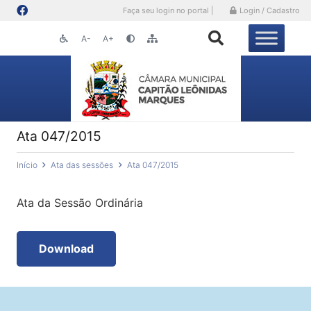
Faça seu login no portal |
Login / Cadastro
A-
A+
Ata 047/2015
Início
Ata das sessões
Ata 047/2015
Ata da Sessão Ordinária
Download