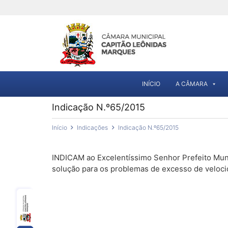
INÍCIO
A CÂMARA
Indicação N.º65/2015
Início
Indicações
Indicação N.º65/2015
INDICAM ao Excelentíssimo Senhor Prefeito Munic
solução para os problemas de excesso de velocid