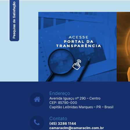
Endereço
Avenida Iguaçu nº 290 – Centro
CEP: 85790-000
Capitão Leônidas Marques – PR – Brasil
Contato
(45) 3286 1144
camaraclm@camaraclm.com.br