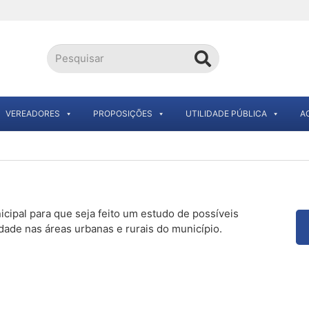
VEREADORES
PROPOSIÇÕES
UTILIDADE PÚBLICA
A
ipal para que seja feito um estudo de possíveis
ade nas áreas urbanas e rurais do município.