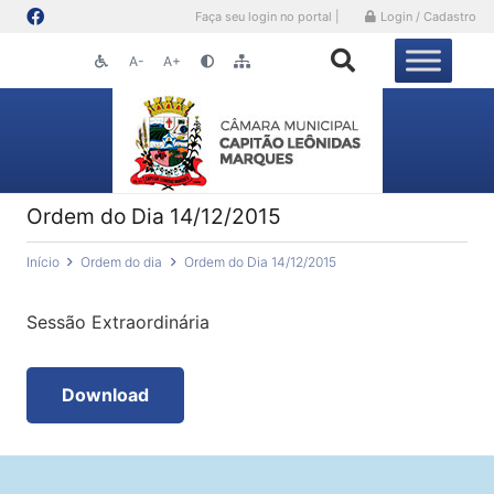
Faça seu login no portal |
Login / Cadastro
A-
A+
Ordem do Dia 14/12/2015
Início
Ordem do dia
Ordem do Dia 14/12/2015
Sessão Extraordinária
Download