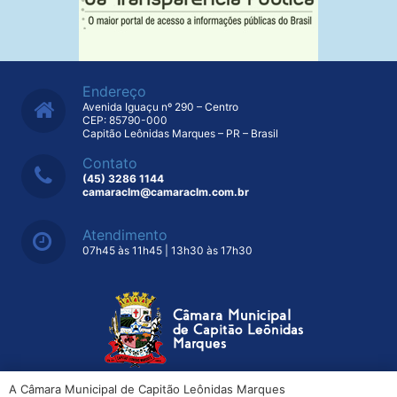
Endereço
Avenida Iguaçu nº 290 – Centro
CEP: 85790-000
Capitão Leônidas Marques – PR – Brasil
Contato
(45) 3286 1144
camaraclm@camaraclm.com.br
Atendimento
07h45 às 11h45 | 13h30 às 17h30
A Câmara Municipal de Capitão Leônidas Marques