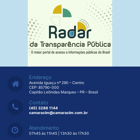
Endereço
Avenida Iguaçu nº 290 – Centro
CEP: 85790-000
Capitão Leônidas Marques – PR – Brasil
Contato
(45) 3286 1144
camaraclm@camaraclm.com.br
Atendimento
07h45 às 11h45 | 13h30 às 17h30