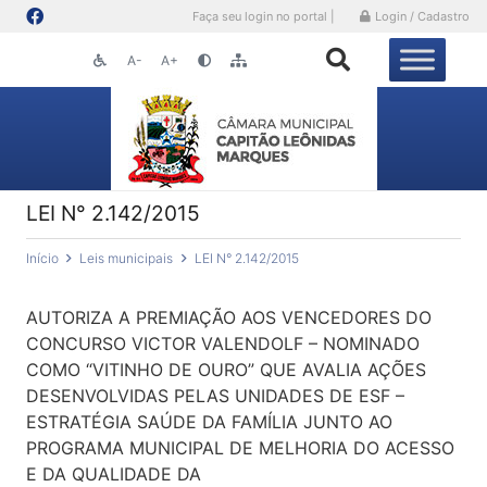
Faça seu login no portal |
Login / Cadastro
A-
A+
LEI N° 2.142/2015
Início
Leis municipais
LEI N° 2.142/2015
AUTORIZA A PREMIAÇÃO AOS VENCEDORES DO
CONCURSO VICTOR VALENDOLF – NOMINADO
COMO “VITINHO DE OURO” QUE AVALIA AÇÕES
DESENVOLVIDAS PELAS UNIDADES DE ESF –
ESTRATÉGIA SAÚDE DA FAMÍLIA JUNTO AO
PROGRAMA MUNICIPAL DE MELHORIA DO ACESSO
E DA QUALIDADE DA