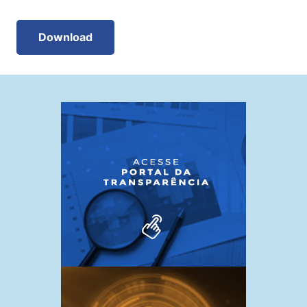
Download