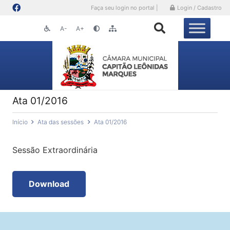
Faça seu login no portal |
Login / Cadastro
A-
A+
Ata 01/2016
Início
Ata das sessões
Ata 01/2016
Sessão Extraordinária
Download