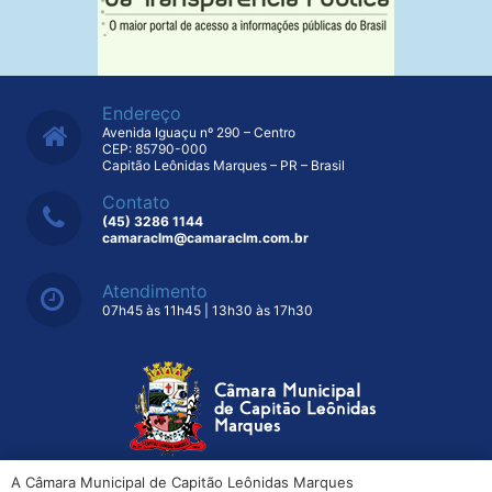
Endereço
Avenida Iguaçu nº 290 – Centro
CEP: 85790-000
Capitão Leônidas Marques – PR – Brasil
Contato
(45) 3286 1144
camaraclm@camaraclm.com.br
Atendimento
07h45 às 11h45 | 13h30 às 17h30
A Câmara Municipal de Capitão Leônidas Marques