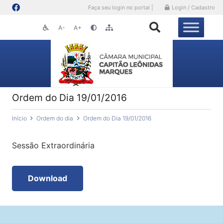
Faça seu login no portal |
Login / Cadastro
A-
A+
Ordem do Dia 19/01/2016
Início
Ordem do dia
Ordem do Dia 19/01/2016
Sessão Extraordinária
Download