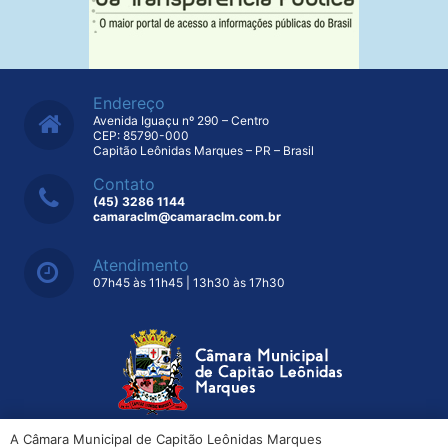
Endereço
Avenida Iguaçu nº 290 – Centro
CEP: 85790-000
Capitão Leônidas Marques – PR – Brasil
Contato
(45) 3286 1144
camaraclm@camaraclm.com.br
Atendimento
07h45 às 11h45 | 13h30 às 17h30
A Câmara Municipal de Capitão Leônidas Marques